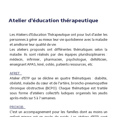
Atelier d’éducation thérapeutique
Les Ateliers d'Education Thérapeutique ont pour but d'aider les
personnes à gérer au mieux leur vie quotidienne avec la maladie
et améliorer leur qualité de vie.
Les ateliers proposés ont différentes thématiques selon la
maladie. Ils sont réalisés par des équipes pluridisciplinaires :
médecin, infirmier, pharmacien, psychologue, diététicien,
enseignant APAS, kiné, ostéo, patients ressources, etc.
AFRET :
Atelier d'ETP qui se décline en quatre thématiques : diabète,
obésité, maladie du cœur et de l'artère, broncho-pneumopathie
chronique obstructive (BCPO). Chaque thématique est traitée
sous forme d'ateliers collectifs ludiques organisés les jeudis
après-midis sur 5 à 7 semaines.
PROXOB :
C'est un accompagnement pour les familles dont au moins un
enfant mineur est en excès de poids. Les ateliers d'ETP sont