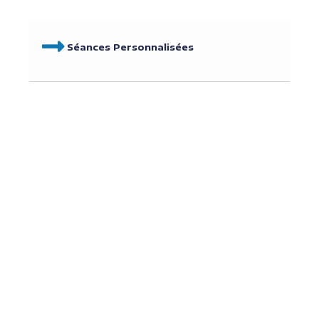
Séances Personnalisées
Cours
collectifs