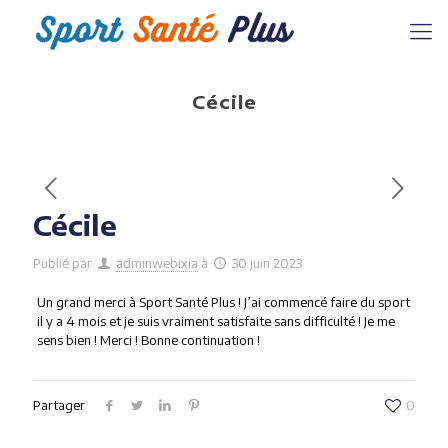
Cécile
Cécile
Publié par
adminwebixia
à
30 juin 2023
Un grand merci à Sport Santé Plus ! J’ai commencé faire du sport
il y a 4 mois et je suis vraiment satisfaite sans difficulté ! Je me
sens bien ! Merci ! Bonne continuation !
Partager
0