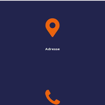
Adresse
16 Route d'Issoire,
63500 PARENTIGNAT