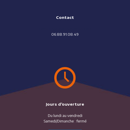
Contact
contacts@sportsanteplus.com
06.88.91.08.49
Jours d’ouverture
Du lundi au vendredi
Samedi/Dimanche : fermé